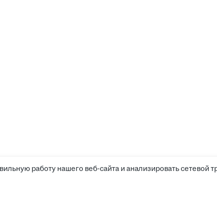
вильную работу нашего веб-сайта и анализировать сетевой т
Соискателям
Боты д