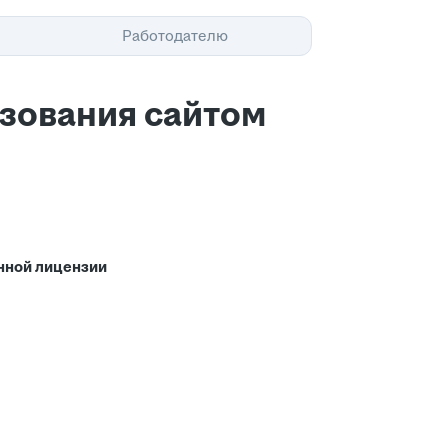
Помощь
Работодателю
ьзования сайтом
нной лицензии