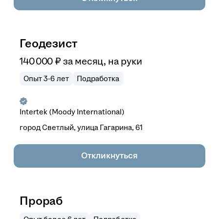
Геодезист
140 000
₽
за месяц,
на руки
Опыт 3-6 лет
Подработка
Intertek (Moody International)
город Светлый, улица Гагарина, 61
Откликнуться
Прораб