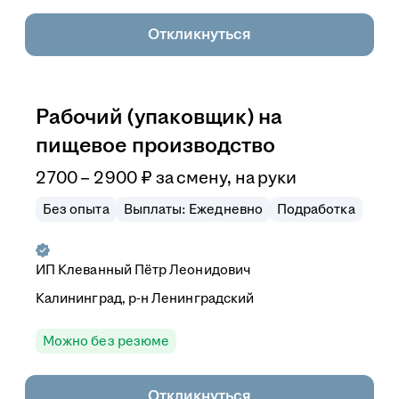
Откликнуться
Рабочий (упаковщик) на
пищевое производство
2 700
–
2 900
₽
за смену,
на руки
Без опыта
Выплаты: Ежедневно
Подработка
ИП
Клеванный Пётр Леонидович
Калининград, р-н Ленинградский
Можно без резюме
Откликнуться