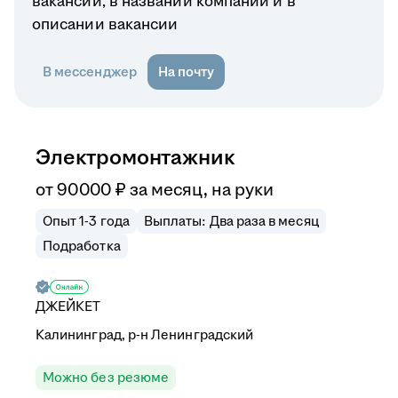
вакансии, в названии компании и в
описании вакансии
В мессенджер
На почту
Электромонтажник
от
90 000
₽
за месяц,
на руки
Опыт 1-3 года
Выплаты: Два раза в месяц
Подработка
ДЖЕЙКЕТ
Калининград, р-н Ленинградский
Можно без резюме