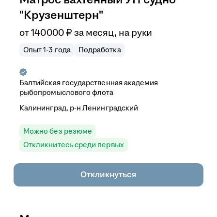
"Крузенштерн"
от
140 000
₽
за месяц,
на руки
Опыт 1-3 года
Подработка
Балтийская государственная академия
рыбопромыслового флота
Калининград, р-н Ленинградский
Можно без резюме
Откликнитесь среди первых
Откликнуться