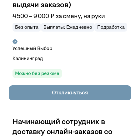
выдачи заказов)
4 500
–
9 000
₽
за смену,
на руки
Без опыта
Выплаты: Ежедневно
Подработка
Успешный Выбор
Калининград
Можно без резюме
Откликнуться
Начинающий сотрудник в
доставку онлайн-заказов со