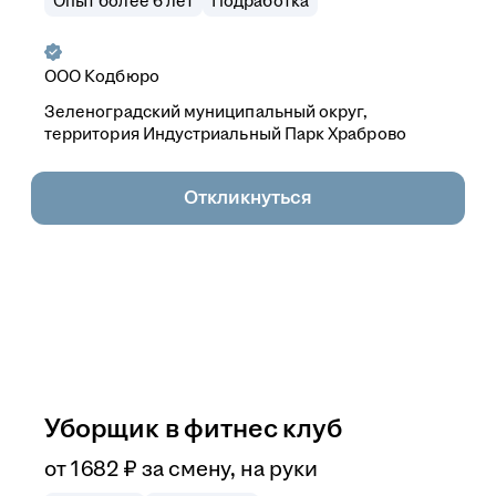
Опыт более 6 лет
Подработка
ООО
Кодбюро
Зеленоградский муниципальный округ,
территория Индустриальный Парк Храброво
Откликнуться
Уборщик в фитнес клуб
от
1 682
₽
за смену,
на руки