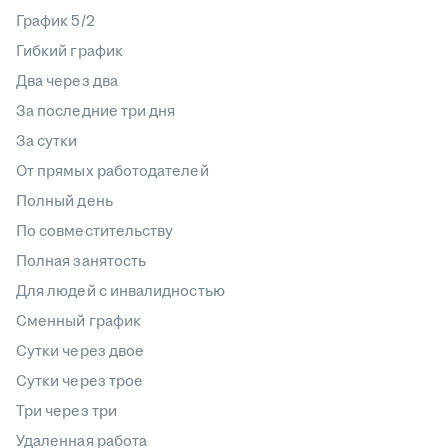
График 5/2
Гибкий график
Два через два
За последние три дня
За сутки
От прямых работодателей
Полный день
По совместительству
Полная занятость
Для людей с инвалидностью
Сменный график
Сутки через двое
Сутки через трое
Три через три
Удаленная работа