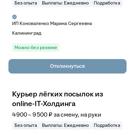
Без опыта
Выплаты: Ежедневно
Подработка
ИП
Коноваленко Марина Сергеевна
Калининград
Можно без резюме
Откликнуться
Курьер лёгких посылок из
online-IT-Холдинга
4 900
–
9 500
₽
за смену,
на руки
Без опыта
Выплаты: Ежедневно
Подработка