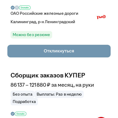
ОАО
Российские железные дороги
Калининград, р-н Ленинградский
Можно без резюме
Откликнуться
Сборщик заказов КУПЕР
86 137
–
121 880
₽
за месяц,
на руки
Без опыта
Выплаты: Раз в неделю
Подработка