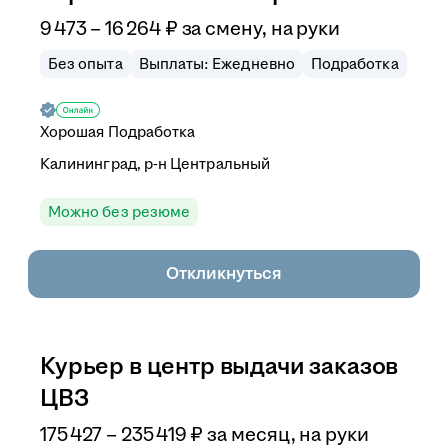
9 473
–
16 264
₽
за смену,
на руки
Без опыта
Выплаты: Ежедневно
Подработка
Хорошая Подработка
Калининград, р-н Центральный
Можно без резюме
Откликнуться
Курьер в центр выдачи заказов
ЦВЗ
175 427
–
235 419
₽
за месяц,
на руки