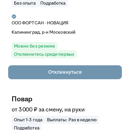
Без опыта
Подработка
ООО
ФОРТСАН - НОВАЦИЯ
Калининград, р-н Московский
Можно без резюме
Откликнитесь среди первых
Откликнуться
Повар
от
3 000
₽
за смену,
на руки
Опыт 1-3 года
Выплаты: Раз в неделю
Подработка