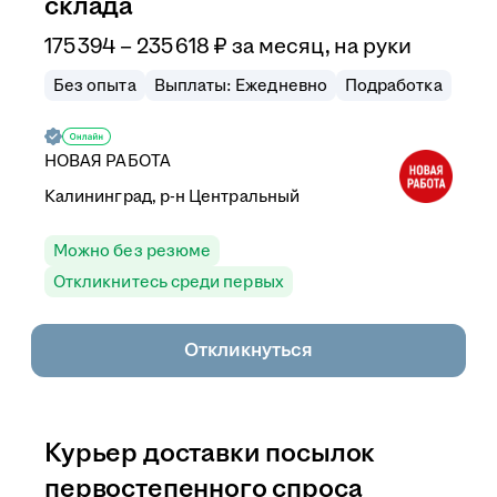
склада
175 394
–
235 618
₽
за месяц,
на руки
Без опыта
Выплаты: Ежедневно
Подработка
НОВАЯ РАБОТА
Калининград, р-н Центральный
Можно без резюме
Откликнитесь среди первых
Откликнуться
Курьер доставки посылок
первостепенного спроса