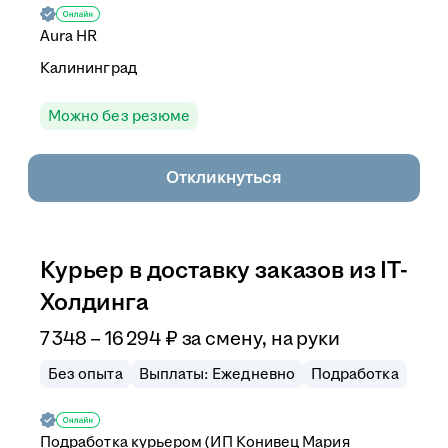
Aura HR
Калининград
Можно без резюме
Откликнуться
Курьер в доставку заказов из IT-
Холдинга
7 348
–
16 294
₽
за смену,
на руки
Без опыта
Выплаты: Ежедневно
Подработка
Подработка курьером (ИП Конивец Мария