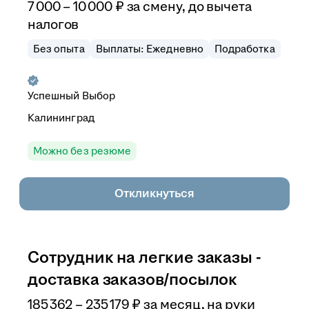
7 000
–
10 000
₽
за смену,
до вычета
налогов
Без опыта
Выплаты: Ежедневно
Подработка
Успешный Выбор
Калининград
Можно без резюме
Откликнуться
Сотрудник на легкие заказы -
доставка заказов/посылок
185 362
–
235 179
₽
за месяц,
на руки