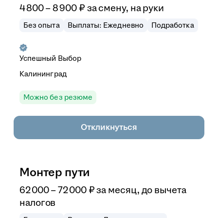
4 800
–
8 900
₽
за смену,
на руки
Без опыта
Выплаты: Ежедневно
Подработка
Успешный Выбор
Калининград
Можно без резюме
Откликнуться
Монтер пути
62 000
–
72 000
₽
за месяц,
до вычета
налогов