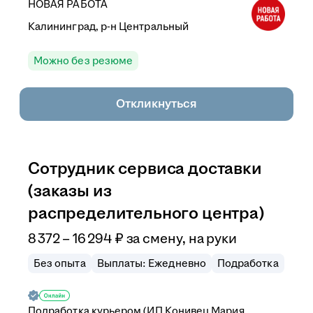
НОВАЯ РАБОТА
Калининград, р-н Центральный
Можно без резюме
Откликнуться
Сотрудник сервиса доставки
(заказы из
распределительного центра)
8 372
–
16 294
₽
за смену,
на руки
Без опыта
Выплаты: Ежедневно
Подработка
Подработка курьером (ИП Конивец Мария