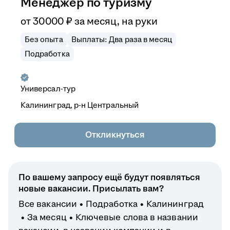
Менеджер по туризму
от
30 000
₽
за месяц,
на руки
Без опыта
Выплаты: Два раза в месяц
Подработка
Универсал-тур
Калининград, р-н Центральный
Откликнуться
По вашему запросу ещё будут появляться
новые вакансии. Присылать вам?
Все вакансии
Подработка
Калининград
За месяц
Ключевые слова в названии