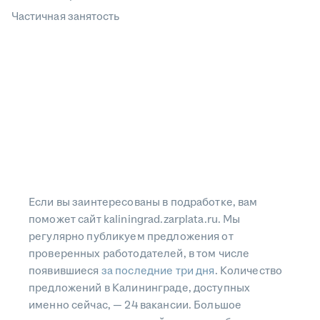
Частичная занятость
Если вы заинтересованы в подработке, вам
поможет сайт kaliningrad.zarplata.ru. Мы
регулярно публикуем предложения от
проверенных работодателей, в том числе
появившиеся
за последние три дня
. Количество
предложений в Калининграде, доступных
именно сейчас, — 24 вакансии. Большое