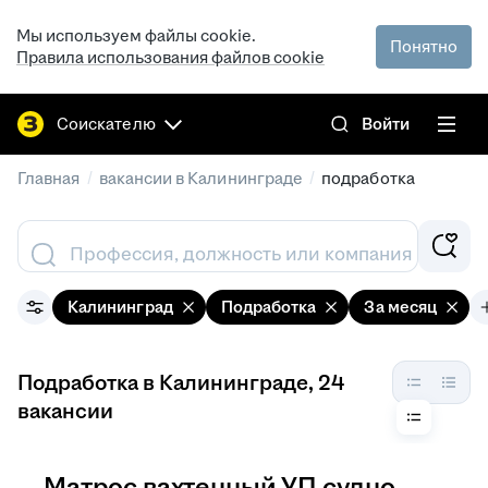
Мы используем файлы cookie.
Понятно
Правила использования файлов cookie
Соискателю
Войти
/
/
Главная
вакансии в Калининграде
подработка
Профессия, должность или компания
Калининград
Подработка
За месяц
Подработка в Калининграде
, 24
вакансии
Матрос вахтенный УП судно