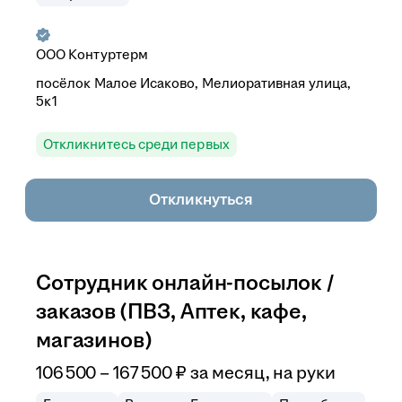
ООО
Контуртерм
посёлок Малое Исаково, Мелиоративная улица,
5к1
Откликнитесь среди первых
Откликнуться
Сотрудник онлайн-посылок /
заказов (ПВЗ, Аптек, кафе,
магазинов)
106 500
–
167 500
₽
за месяц,
на руки