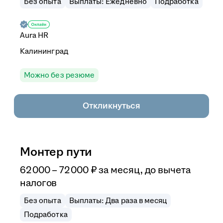
Без опыта
Выплаты: Ежедневно
Подработка
Aura HR
Калининград
Можно без резюме
Откликнуться
Монтер пути
62 000
–
72 000
₽
за месяц,
до вычета
налогов
Без опыта
Выплаты: Два раза в месяц
Подработка