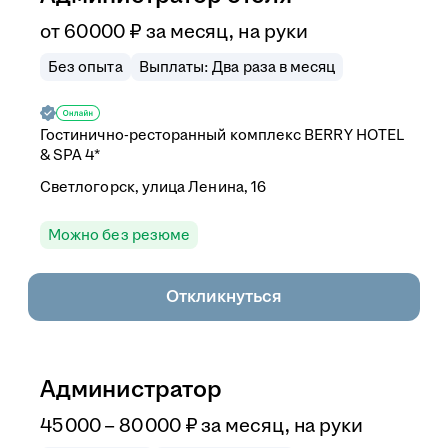
от
60 000
₽
за месяц,
на руки
Без опыта
Выплаты: Два раза в месяц
Гостинично-ресторанный комплекс BERRY HOTEL
& SPA 4*
Светлогорск, улица Ленина, 16
Можно без резюме
Откликнуться
Администратор
45 000
–
80 000
₽
за месяц,
на руки