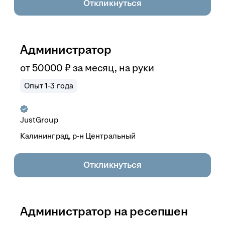
Откликнуться
Администратор
от
50 000
₽
за месяц,
на руки
Опыт 1-3 года
JustGroup
Калининград, р-н Центральный
Откликнуться
Администратор на ресепшен