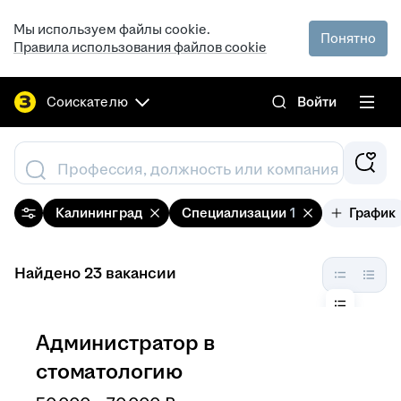
Мы используем файлы cookie.
Понятно
Правила использования файлов cookie
Соискателю
Войти
Профессия, должность или компания
Калининград
Специализации
1
График
Найдено 23 вакансии
Администратор в
стоматологию