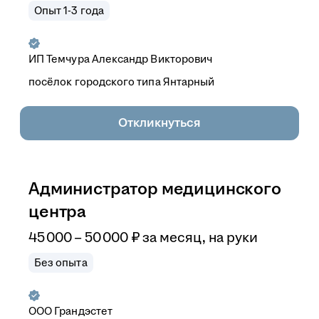
Опыт 1-3 года
ИП
Темчура Александр Викторович
посёлок городского типа Янтарный
Откликнуться
Администратор медицинского
центра
45 000
–
50 000
₽
за месяц,
на руки
Без опыта
ООО
Грандэстет