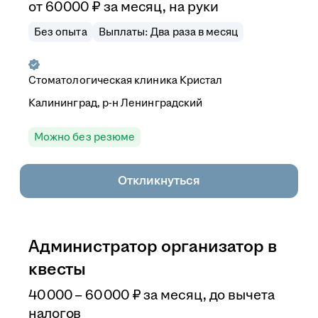
от
60 000
₽
за месяц,
на руки
Без опыта
Выплаты: Два раза в месяц
Стоматологическая клиника Кристал
Калининград, р-н Ленинградский
Можно без резюме
Откликнуться
Администратор организатор в
квесты
40 000
–
60 000
₽
за месяц,
до вычета
налогов