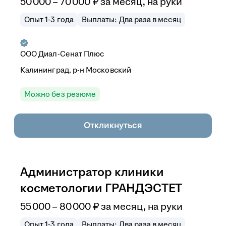
50 000
–
70 000
₽
за месяц,
на руки
Опыт 1-3 года
Выплаты: Два раза в месяц
ООО
Диал-Сенат Плюс
Калининград, р-н Московский
Можно без резюме
Откликнуться
Администратор клиники
косметологии ГРАНДЭСТЕТ
55 000
–
80 000
₽
за месяц,
на руки
Опыт 1-3 года
Выплаты: Два раза в месяц