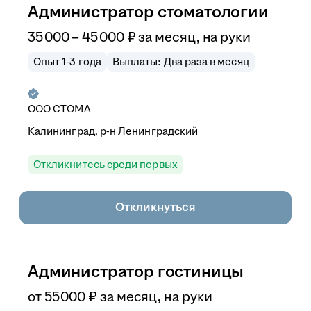
Администратор стоматологии
35 000
–
45 000
₽
за месяц,
на руки
Опыт 1-3 года
Выплаты: Два раза в месяц
ООО
СТОМА
Калининград, р-н Ленинградский
Откликнитесь среди первых
Откликнуться
Администратор гостиницы
от
55 000
₽
за месяц,
на руки