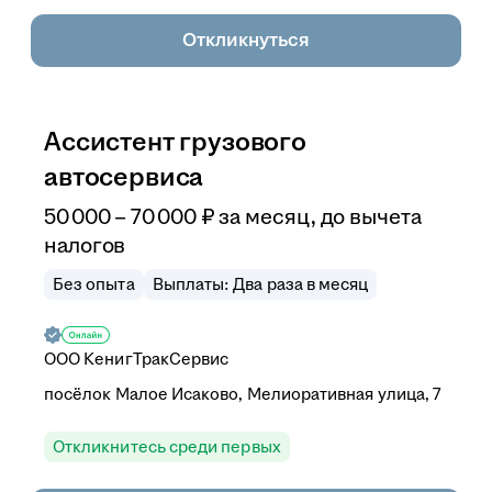
Откликнуться
Ассистент грузового
автосервиса
50 000
–
70 000
₽
за месяц,
до вычета
налогов
Без опыта
Выплаты: Два раза в месяц
ООО
КенигТракСервис
посёлок Малое Исаково, Мелиоративная улица, 7
Откликнитесь среди первых