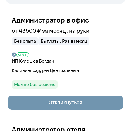
Администратор в офис
от
43 500
₽
за месяц,
на руки
Без опыта
Выплаты: Раз в месяц
ИП
Кулешов Богдан
Калининград, р-н Центральный
Можно без резюме
Откликнуться
Администратор отеля