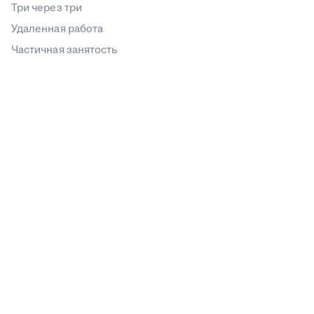
Три через три
Удаленная работа
Частичная занятость