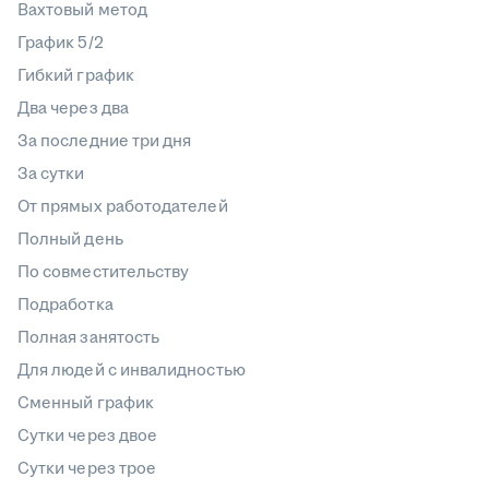
Вахтовый метод
График 5/2
Гибкий график
Два через два
За последние три дня
За сутки
От прямых работодателей
Полный день
По совместительству
Подработка
Полная занятость
Для людей с инвалидностью
Сменный график
Сутки через двое
Сутки через трое