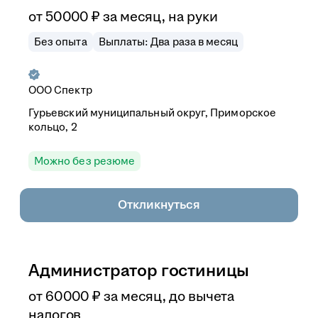
от
50 000
₽
за месяц,
на руки
Без опыта
Выплаты: Два раза в месяц
ООО
Спектр
Гурьевский муниципальный округ, Приморское
кольцо, 2
Можно без резюме
Откликнуться
Администратор гостиницы
от
60 000
₽
за месяц,
до вычета
налогов