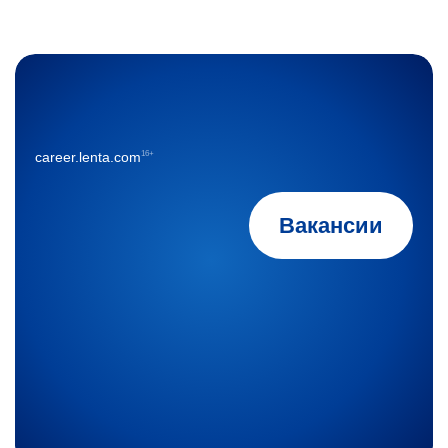
16+
career.lenta.com
Вакансии