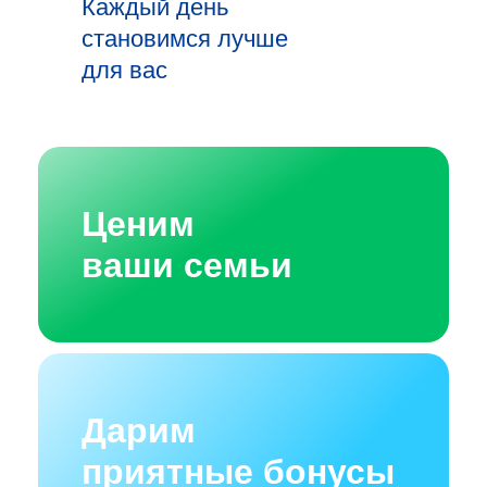
Каждый день
становимся лучше
для вас
Ценим
ваши семьи
Дарим
приятные бонусы