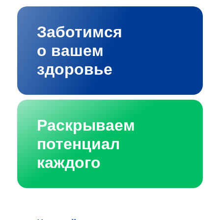
Заботимся
о вашем
здоровье
Раскрываем
потенциал
каждого