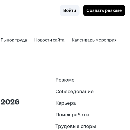
Поиск
Калинингр
Войти
Создать резюме
ад
Рынок труда
Новости сайта
Календарь мероприятий
Рынок труда
Новости сайта
Календарь мероприятий
Резюме
Собеседование
 2026
Карьера
Поиск работы
Трудовые споры