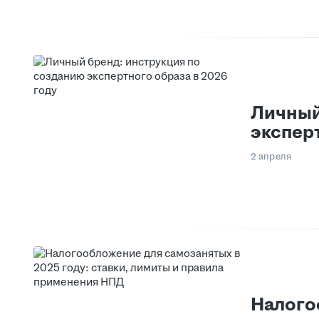
Личный
эксперт
2 апреля
Налого