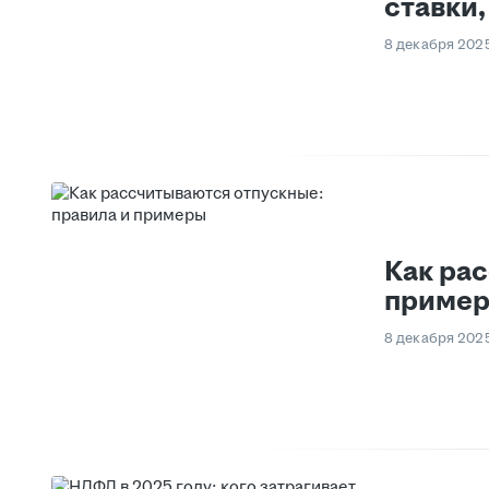
ставки
8 декабря 202
Как ра
приме
8 декабря 202