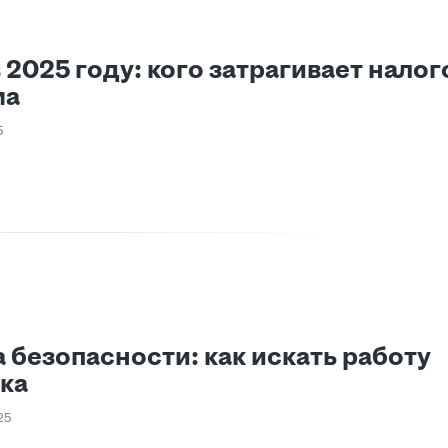
2025 году: кого затрагивает налог
ма
5
 безопасности: как искать работу
ска
25