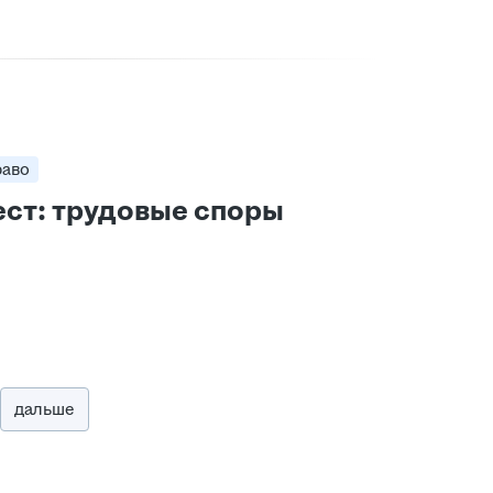
раво
ст: трудовые споры
дальше