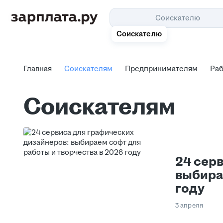
Соискателю
Соискателю
Главная
Соискателям
Предпринимателям
Ра
Главная
Соискателям
Предпринимателям
Ра
Соискателям
24 сер
выбира
году
3 апреля