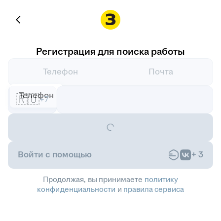
Регистрация для поиска работы
Телефон
Почта
Телефон
🇷🇺
+7
Войти с помощью
+
3
Продолжая, вы принимаете
политику
конфиденциальности
и
правила сервиса